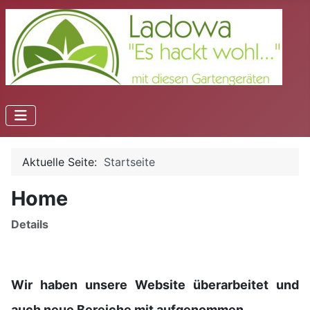
Aktuelle Seite:
Startseite
Home
Details
Wir haben unsere Website überarbeitet und
.
auch neue Bereiche mit aufgenommen