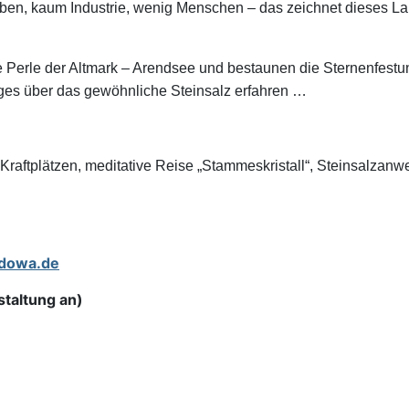
leben, kaum Industrie, wenig Menschen – das zeichnet dieses 
 Perle der Altmark – Arendsee und bestaunen die Sternenfest
iges über das gewöhnliche Steinsalz erfahren …
raftplätzen, meditative Reise „Stammeskristall“, Steinsalza
adowa.de
staltung an)