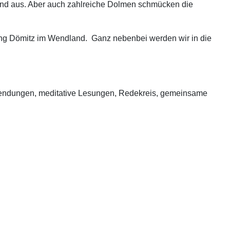
Land aus. Aber auch zahlreiche Dolmen schmücken die
ung Dömitz im Wendland.
Ganz nebenbei werden wir in die
nwendungen, meditative Lesungen, Redekreis, gemeinsame