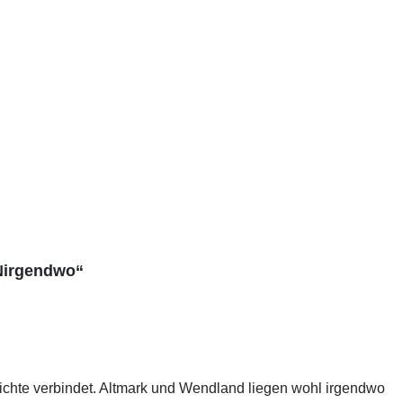
 Nirgendwo“
chte verbindet. Altmark und Wendland liegen wohl irgendwo